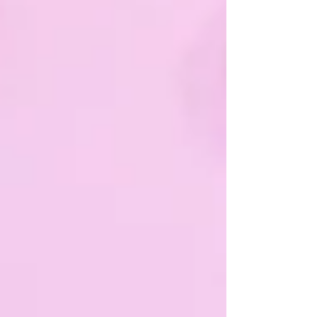
よ。 また、インフルエンザも流行って
きているので予防にも良いと思いま
す‼...