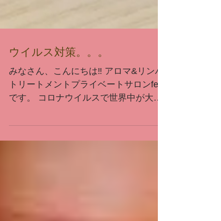
ウイルス対策。。。
みなさん、こんにちは‼ アロマ&リンパ
トリートメントプライベートサロンfeel
です。 コロナウイルスで世界中が大変
なことになってますね… マスクが品切
れ状態なので、手作りマスクを作って
みようと思っています。 最近…手作り
マスクしている人も多く見るので…...