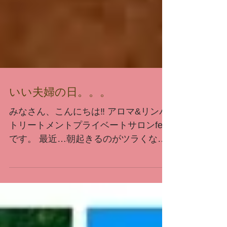
いい夫婦の日。。。
みなさん、こんにちは‼ アロマ&リンパ
トリートメントプライベートサロンfeel
です。 最近…朝起きるのがツラくなっ
てきましたねー‼ 暖房でお肌も乾燥しが
ちですので、保湿を忘れずにー‼ また、
こまめに水分補給して下さいね‼ 今日は
11月22日‼...