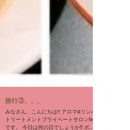
旅行③。。。