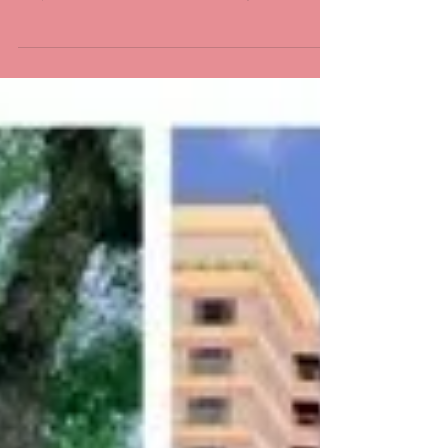
みなさん、こんにちは‼ アロマ&リンパ
トリートメントプライベートサロンfeel
です。 今日は何の日でしょうか⁈ ポッ
キーの日です。(笑) 朝、ついついポッ
キーを買ってしまいました。(*'ω'*) 今
日のおやつにしようと思います。(笑)
前回からの続きです…...