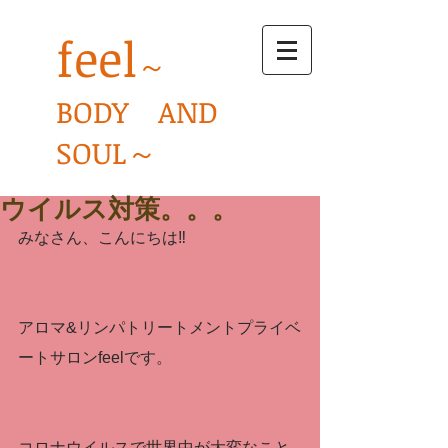
feel
～
BODY AND
SOUL～
ウイルス対策。。。
みなさん、こんにちは‼
アロマ&リンパトリートメントプライベ
ートサロンfeelです。
コロナウイルスで世界中が大変なこと