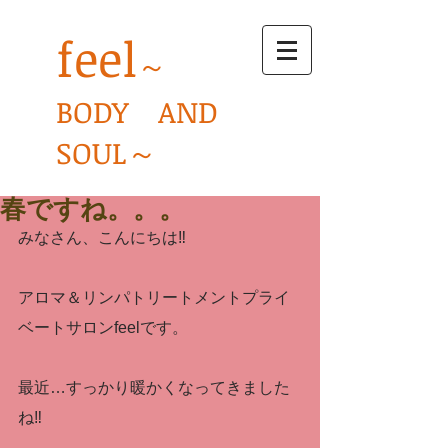
feel
～
BODY AND
SOUL～
春ですね。。。
みなさん、こんにちは‼
アロマ＆リンパトリートメントプライ
ベートサロンfeelです。
最近…すっかり暖かくなってきました
ね‼