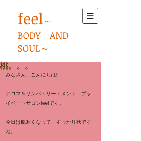
feel
～
BODY AND
SOUL～
桃。。。
みなさん、こんにちは‼
アロマ＆リンパトリートメント　プラ
イベートサロンfeelです。
今日は肌寒くなって、すっかり秋です
ね。