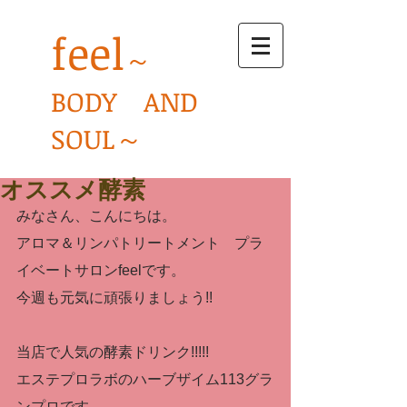
feel
～
BODY AND
SOUL～
オススメ酵素
みなさん、こんにちは。
アロマ＆リンパトリートメント　プラ
イベートサロンfeelです。
今週も元気に頑張りましょう!!
当店で人気の酵素ドリンク!!!!!
エステプロラボのハーブザイム113グラ
ンプロです。