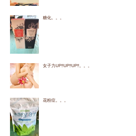
糖化。。。
女子力UP‼UP‼UP‼。。。
花粉症。。。